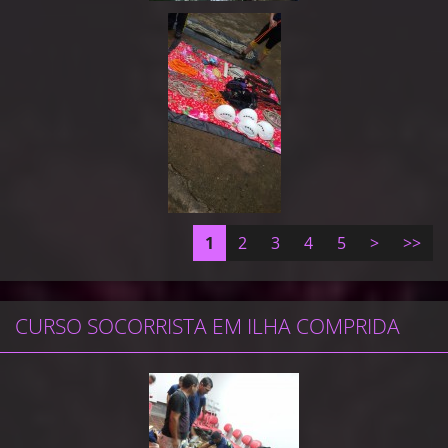
1
2
3
4
5
>
>>
CURSO SOCORRISTA EM ILHA COMPRIDA