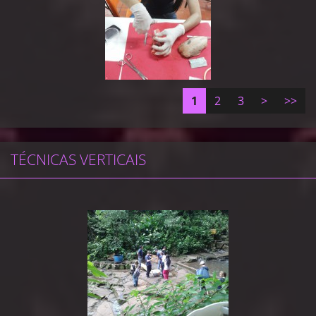
1
2
3
>
>>
TÉCNICAS VERTICAIS