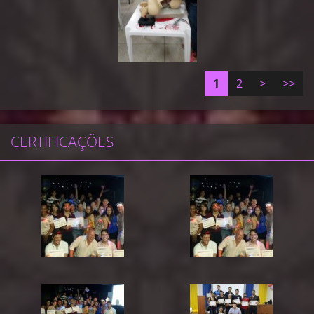
1
2
>
>>
CERTIFICAÇÕES