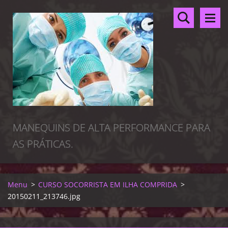
MANEQUINS DE ALTA PERFORMANCE PARA
AS PRÁTICAS.
Menu
>
CURSO SOCORRISTA EM ILHA COMPRIDA
>
20150211_213746.jpg