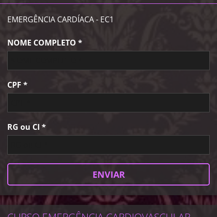
EMERGÊNCIA CARDÍACA - EC1
NOME COMPLETO *
CPF *
RG ou CI *