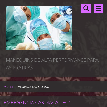
MANEQUINS DE ALTA PERFORMANCE PARA
AS PRÁTICAS.
Menu
>
ALUNOS DO CURSO
EMERGÊNCIA CARDÍACA - EC1