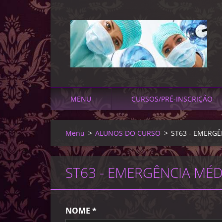
MENU
CURSOS/PRÉ-INSCRIÇÃO
Menu
>
ALUNOS DO CURSO
>
ST63 - EMERG
ST63 - EMERGÊNCIA MÉD
NOME *