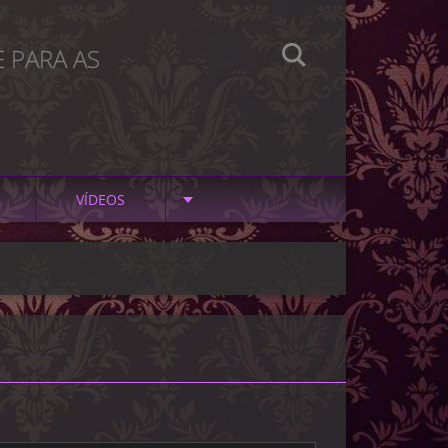
 PARA AS
VÍDEOS