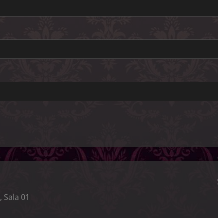
, Sala 01