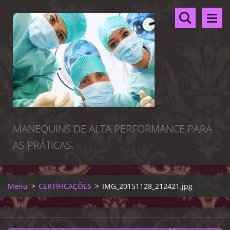
MANEQUINS DE ALTA PERFORMANCE PARA
AS PRÁTICAS.
Menu
>
CERTIFICAÇÕES
>
IMG_20151128_212421.jpg