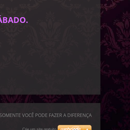
ÁBADO.
SOMENTE VOCÊ PODE FAZER A DIFERENÇA
Crie um site gratuito