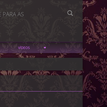
 PARA AS
VÍDEOS