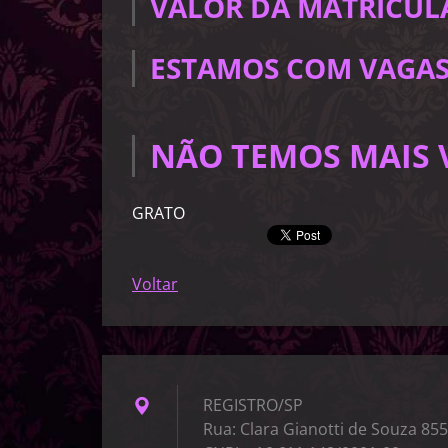
VALOR DA MATRICULA:
ESTAMOS COM VAGAS 
NÃO TEMOS MAIS 
GRATO
Voltar
REGISTRO/SP
Rua: Clara Gianotti de Souza 855