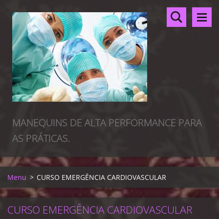
MANEQUINS DE ALTA PERFORMANCE PARA
AS PRÁTICAS.
Menu
>
CURSO EMERGÊNCIA CARDIOVASCULAR
CURSO EMERGÊNCIA CARDIOVASCULAR