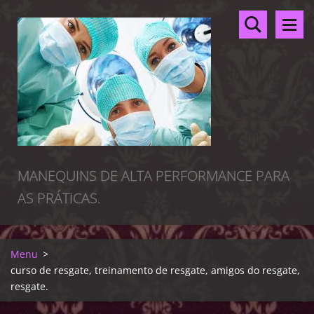
MANEQUINS DE ALTA PERFORMANCE PARA
AS PRÁTICAS.
Menu
>
curso de resgate, treinamento de resgate, amigos do resgate,
resgate.