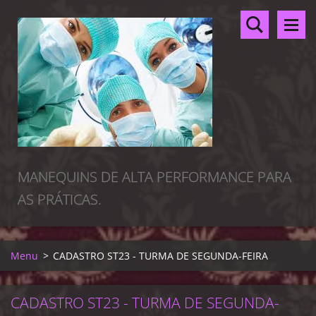
MANEQUINS DE ALTA PERFORMANCE PARA
AS PRÁTICAS.
Menu
>
CADASTRO ST23 - TURMA DE SEGUNDA-FEIRA
CADASTRO ST23 - TURMA DE SEGUNDA-