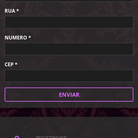
RUA *
NUMERO *
CEP *